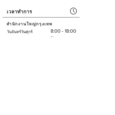
เวลาทำการ
สำนักงานใหญ่กรุงเทพ
8:00 - 18:00
วันจันทร์วันศุกร์
น.
ปิด
เสาร์อาทิตย์
ศูนย์บริการพัทยา
8:30 - 17:30
จันทร์-เสาร์
น.
ปิด
วันอาทิตย์
บริษัทเรา
SHOPEE
SHOPEE