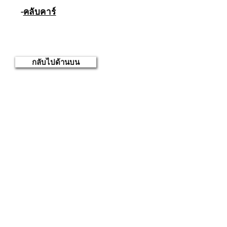
-
คลับคาร์
กลับไปด้านบน