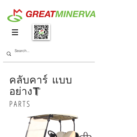
คลับคาร์ แบบ
อย่างT
PARTS