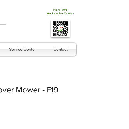
More info
On Service Center
Service Center
Contact
over Mower - F19