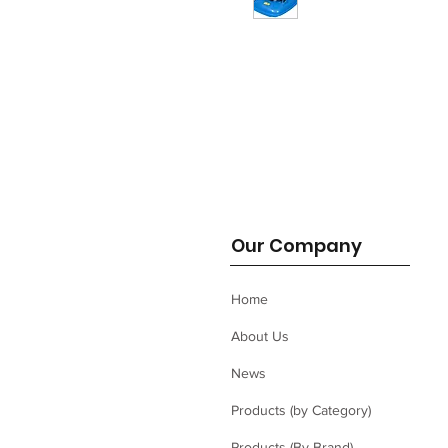
Our Company
Home
About Us
News
Products (by Category)
Products (By Brand)